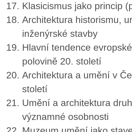
Klasicismus jako princip (
Architektura historismu, 
inženýrské stavby
Hlavní tendence evropskéh
polovině 20. století
Architektura a umění v Če
století
Umění a architektura druhé
významné osobnosti
Muzeum umění jako stave