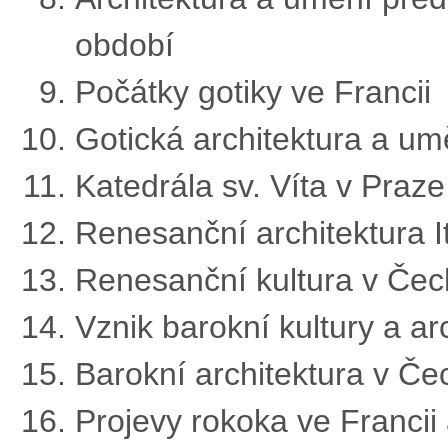
období
Počátky gotiky ve Francii
Gotická architektura a u
Katedrála sv. Víta v Praze
Renesanční architektura It
Renesanční kultura v Če
Vznik barokní kultury a arch
Barokní architektura v Č
Projevy rokoka ve Francii