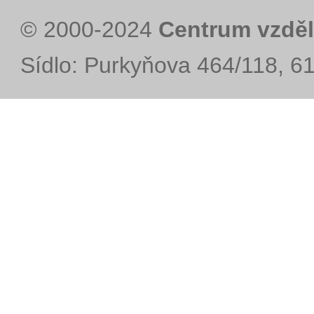
© 2000-2024
Centrum vzděl
Sídlo: Purkyňova 464/118, 6