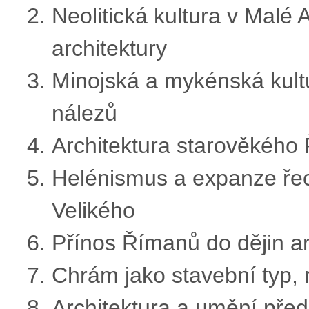
Neolitická kultura v Malé 
architektury
Minojská a mykénská kultu
nálezů
Architektura starověkého 
Helénismus a expanze řec
Velikého
Přínos Římanů do dějin ar
Chrám jako stavební typ,
Architektura a umění př