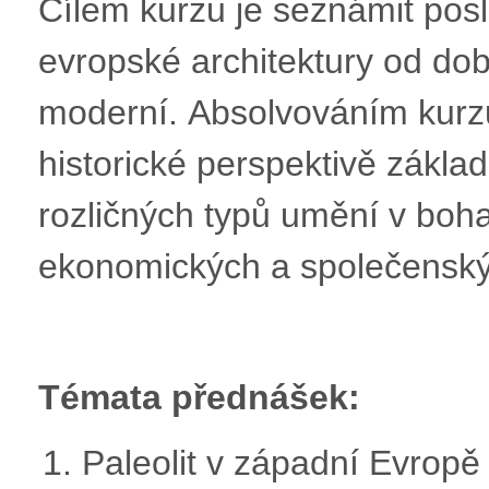
Cílem kurzu je seznámit pos
evropské architektury od dob
moderní. Absolvováním kurzu 
historické perspektivě základ
rozličných typů umění v boha
ekonomických a společenský
Témata přednášek:
Paleolit v západní Evropě a