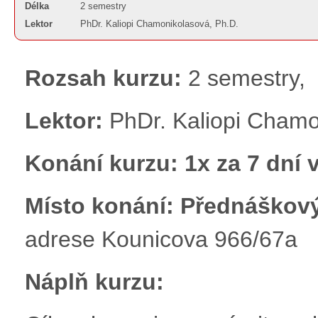
Délka
2 semestry
Lektor
PhDr. Kaliopi Chamonikolasová, Ph.D.
Rozsah kurzu:
2 semestry,
Lektor:
PhDr. Kaliopi Chamo
Konání kurzu:
1x za 7 dní 
Místo konání: Přednáškový
adrese Kounicova 966/67a
Náplň kurzu: