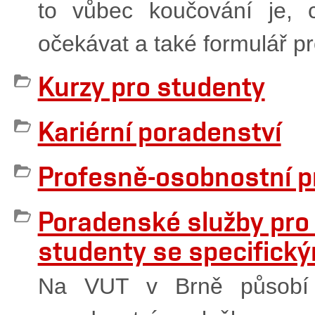
to vůbec koučování je,
očekávat a také formulář p
Kurzy pro studenty
Kariérní poradenství
Profesně-osobnostní pr
Poradenské služby pro
studenty se specifick
Na VUT v Brně působí c