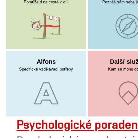
Pomůže ti na cestě k cíli
Poznáš sám sebe je
Alfons
Další slu
Specifické vzdělávací potřeby
Kam se mohu obr
Psychologické poraden