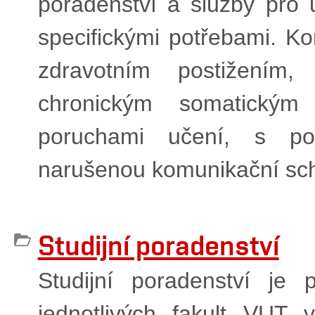
poradenství a služby pro
specifickými potřebami. K
zdravotním postižení
chronickým somatickým
poruchami učení, s por
narušenou komunikační sch
Studijní poradenství
Studijní poradenství je 
jednotlivých fakult VUT