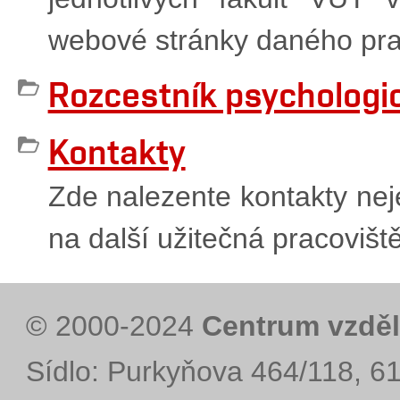
webové stránky daného pra
Rozcestník psychologi
Kontakty
Zde nalezente kontakty nej
na další užitečná pracovišt
© 2000-2024
Centrum vzděl
Sídlo: Purkyňova 464/118, 6