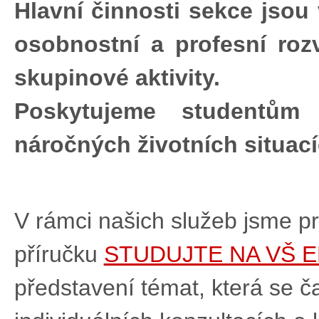
Hlavní činnosti sekce jso
osobnostní a profesní rozv
skupinové aktivity.
Poskytujeme studentů
náročných životních situac
V rámci našich služeb jsme pro
příručku
STUDUJTE NA VŠ 
představení témat, která se č