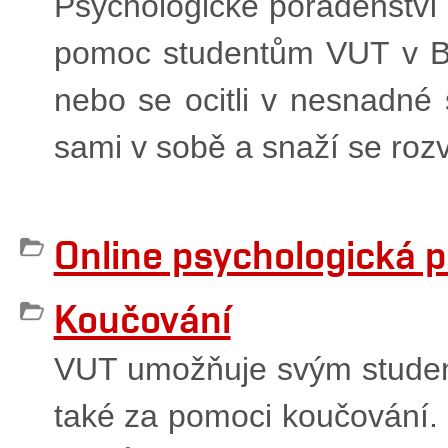
Psychologické poradenství
pomoc studentům VUT v Brně
nebo se ocitli v nesnadné s
sami v sobě a snaží se rozv
Online psychologická 
Koučování
VUT umožňuje svým student
také za pomoci koučování. 