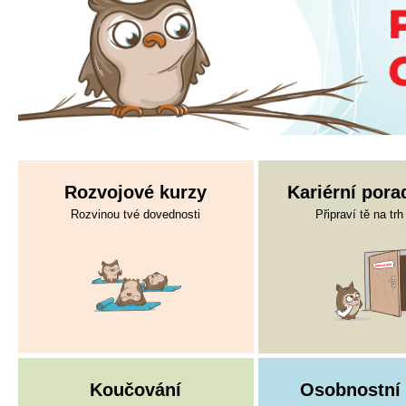
Rozvojové kurzy
Kariérní pora
Rozvinou tvé dovednosti
Připraví tě na trh
Koučování
Osobnostní 