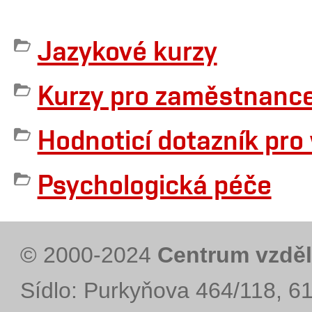
Jazykové kurzy
Kurzy pro zaměstnanc
Hodnoticí dotazník pro
Psychologická péče
© 2000-2024
Centrum vzděl
Sídlo: Purkyňova 464/118, 6