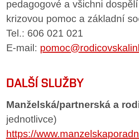
pedagogové a všichni dospělí, 
krizovou pomoc a základní soc
Tel.: 606 021 021
E-mail:
pomoc@rodicovskalin
DALŠÍ SLUŽBY
Manželská/partnerská a ro
jednotlivce)
https://www.manzelskaporadn