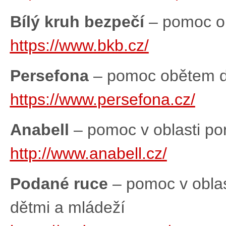
Bílý kruh bezpečí
– pomoc ob
https://www.bkb.cz/
Persefona
– pomoc obětem do
https://www.persefona.cz/
Anabell
– pomoc v oblasti po
http://www.anabell.cz/
Podané ruce
– pomoc v oblast
dětmi a mládeží