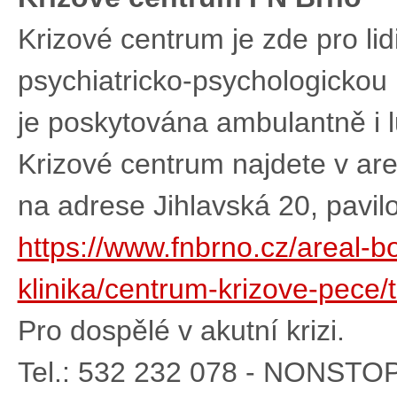
Krizové centrum je zde pro lidi
psychiatricko-psychologickou p
je poskytována ambulantně i 
Krizové centrum najdete v ar
na adrese Jihlavská 20, pavil
https://www.fnbrno.cz/areal-b
klinika/centrum-krizove-pece/
Pro dospělé v akutní krizi.
Tel.: 532 232 078 - NONSTO