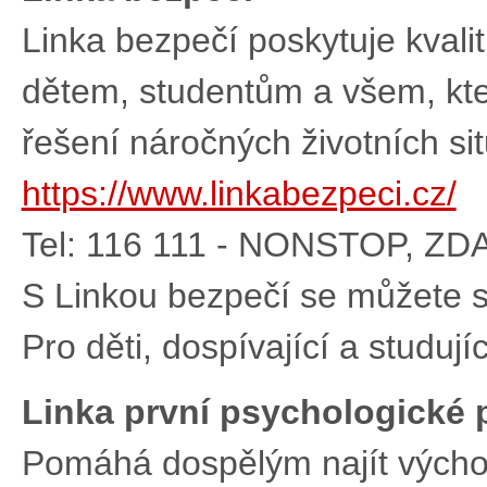
Linka bezpečí poskytuje kval
dětem, studentům a všem, kteř
řešení náročných životních sit
https://www.linkabezpeci.cz/
Tel: 116 111 - NONSTOP, Z
S Linkou bezpečí se můžete sp
Pro děti, dospívající a studují
Linka první psychologické
Pomáhá dospělým najít východ