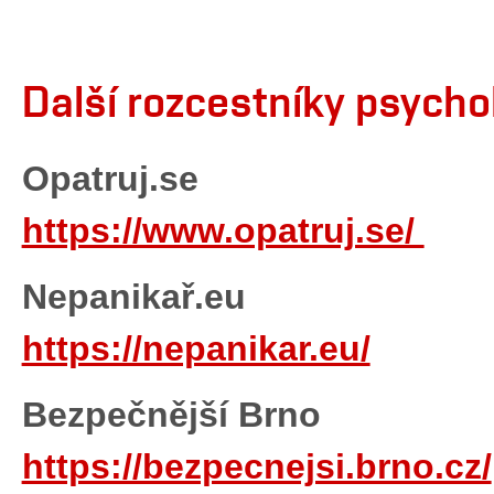
Další rozcestníky psycho
Opatruj.se
https://www.opatruj.se/
Nepanikař.eu
https://nepanikar.eu/
Bezpečnější Brno
https://bezpecnejsi.brno.cz/