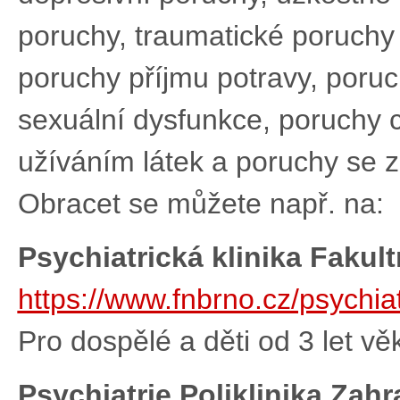
poruchy, traumatické poruchy
poruchy příjmu potravy, poru
sexuální dysfunkce, poruchy 
užíváním látek a poruchy se z
Obracet se můžete např. na:
Psychiatrická klinika Fakul
https://www.fnbrno.cz/psychiat
Pro dospělé a děti od 3 let vě
Psychiatrie Poliklinika Zah