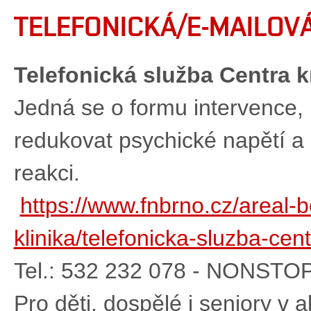
TELEFONICKÁ/E-MAILO
Telefonická služba Centra 
Jedná se o formu intervence,
redukovat psychické napětí a 
reakci.
https://www.fnbrno.cz/areal-b
klinika/telefonicka-sluzba-ce
Tel.: 532 232 078 - NONSTO
Pro děti, dospělé i seniory v ak