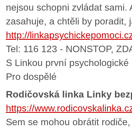
nejsou schopni zvládat sami. A
zasahuje, a chtěli by poradit, 
http://linkapsychickepomoci.cz
Tel: 116 123 - NONSTOP, Z
S Linkou první psychologické 
Pro dospělé
Rodičovská linka Linky bez
https://www.rodicovskalinka.cz
Sem se mohou obrátit rodiče, p