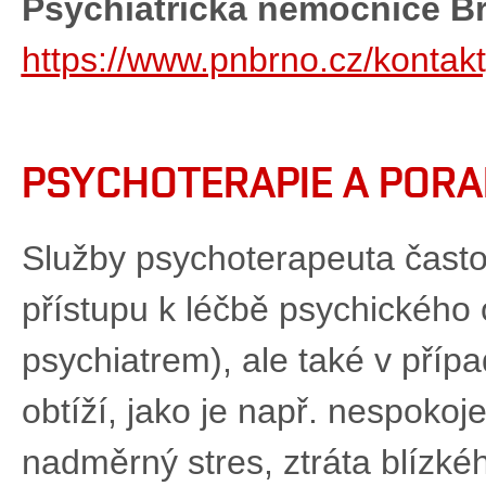
Psychiatrická nemocnice B
https://www.pnbrno.cz/kontakt
PSYCHOTERAPIE A PORA
Služby psychoterapeuta často 
přístupu k léčbě psychického
psychiatrem), ale také v příp
obtíží, jako je např. nespokoje
nadměrný stres, ztráta blízkéh