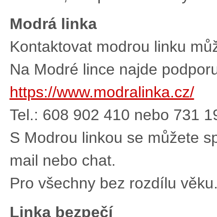
Modrá linka
Kontaktovat modrou linku můž
Na Modré lince najde podporu
https://www.modralinka.cz/
Tel.: 608 902 410 nebo 731
S Modrou linkou se můžete spo
mail nebo chat.
Pro všechny bez rozdílu věku
Linka bezpečí