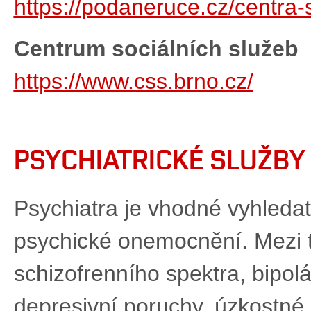
https://podaneruce.cz/centra-
Centrum sociálních služeb
https://www.css.brno.cz/
PSYCHIATRICKÉ SLUŽBY
Psychiatra je vhodné vyhledat 
psychické onemocnění. Mezi t
schizofrenního spektra, bipolá
depresivní poruchy, úzkostné