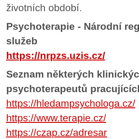
životních období.
Psychoterapie - Národní reg
služeb
https://nrpzs.uzis.cz/
Seznam některých klinickýc
psychoterapeutů pracujícíc
https://hledampsychologa.cz/
https://www.terapie.cz/
https://czap.cz/adresar