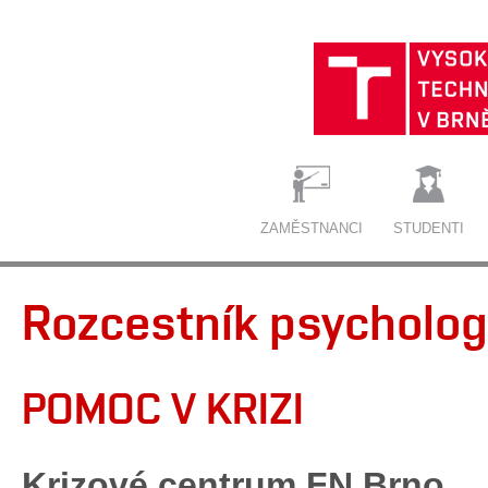
ZAMĚSTNANCI
STUDENTI
Rozcestník psycholog
POMOC V KRIZI
Krizové centrum FN Brno