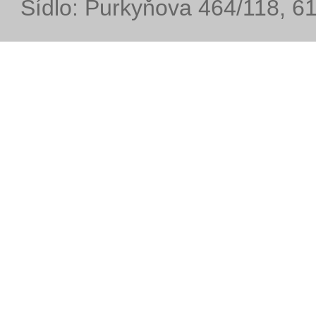
Sídlo: Purkyňova 464/118, 6