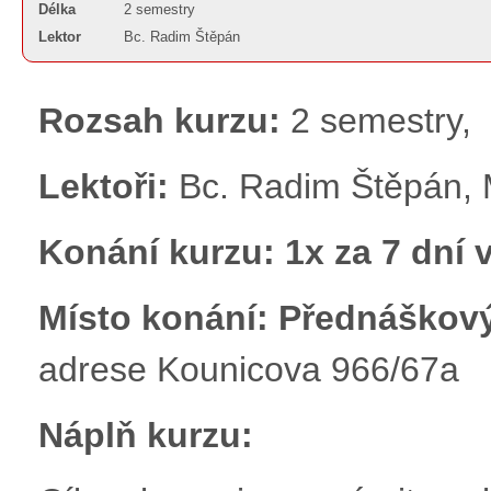
Délka
2 semestry
Lektor
Bc. Radim Štěpán
Rozsah kurzu:
2 semestry,
Lektoři:
Bc. Radim Štěpán, M
Konání kurzu:
1x za 7 dní v
Místo konání: Přednáškový
adrese Kounicova 966/67a
Náplň kurzu: