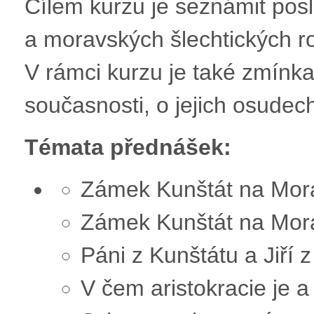
Cílem kurzu je seznámit pos
a moravských šlechtických r
V rámci kurzu je také zmínk
současnosti, o jejich osudech
Témata přednášek:
Zámek Kunštát na Morav
Zámek Kunštát na Moravě
Páni z Kunštátu a Jiří
V čem aristokracie je 